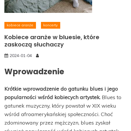
kobiece aranże
koncerty
Kobiece aranże w bluesie, które
zaskoczą słuchaczy
2024-01-04
Wprowadzenie
Krótkie wprowadzenie do gatunku blues i jego
popularności wśród kobiecych artystek.
Blues to
gatunek muzyczny, który powstał w XIX wieku
wśród afroamerykańskiej społeczności. Choć
zdominowany przez mężczyzn, blues zyskał