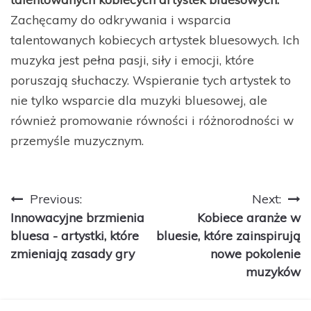
Zachęcamy do odkrywania i wsparcia
talentowanych kobiecych artystek bluesowych. Ich
muzyka jest pełna pasji, siły i emocji, które
poruszają słuchaczy. Wspieranie tych artystek to
nie tylko wsparcie dla muzyki bluesowej, ale
również promowanie równości i różnorodności w
przemyśle muzycznym.
Nawigacja
Previous:
Next:
Innowacyjne brzmienia
Kobiece aranże w
wpisu
bluesa - artystki, które
bluesie, które zainspirują
zmieniają zasady gry
nowe pokolenie
muzyków