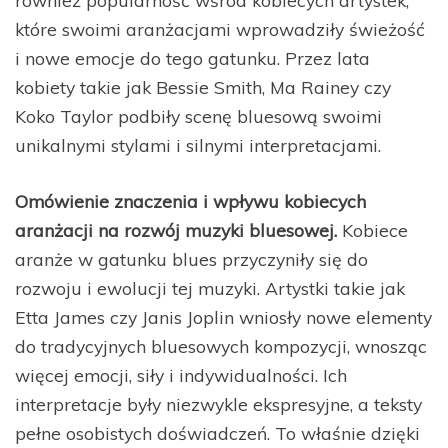
również popularność wśród kobiecych artystek,
które swoimi aranżacjami wprowadziły świeżość
i nowe emocje do tego gatunku. Przez lata
kobiety takie jak Bessie Smith, Ma Rainey czy
Koko Taylor podbiły scenę bluesową swoimi
unikalnymi stylami i silnymi interpretacjami.
Omówienie znaczenia i wpływu kobiecych
aranżacji na rozwój muzyki bluesowej.
Kobiece
aranże w gatunku blues przyczyniły się do
rozwoju i ewolucji tej muzyki. Artystki takie jak
Etta James czy Janis Joplin wniosły nowe elementy
do tradycyjnych bluesowych kompozycji, wnosząc
więcej emocji, siły i indywidualności. Ich
interpretacje były niezwykle ekspresyjne, a teksty
pełne osobistych doświadczeń. To właśnie dzięki